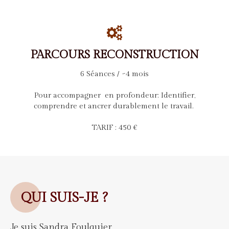
P
ARCOURS RECONSTRUCTION
6 Séances / ~4 mois
Pour accompagner en profondeur: Identifier,
comprendre et ancrer durablement le travail.
TARIF : 450 €
QUI SUIS-JE ?
Je suis Sandra Foulquier.