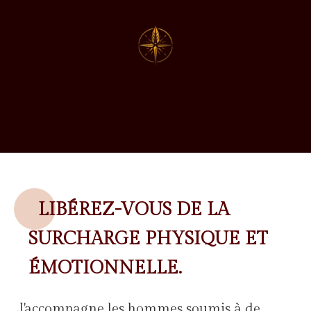
LIBÉREZ-VOUS DE LA
SURCHARGE PHYSIQUE ET
ÉMOTIONNELLE.
J'accompagne les hommes soumis à de