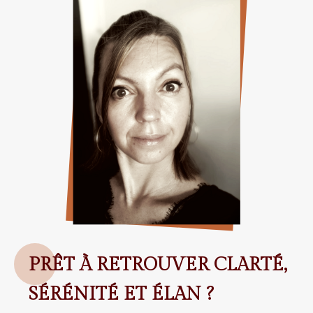
PRÊT À RETROUVER CLARTÉ,
SÉR
ÉNITÉ
ET ÉLAN ?