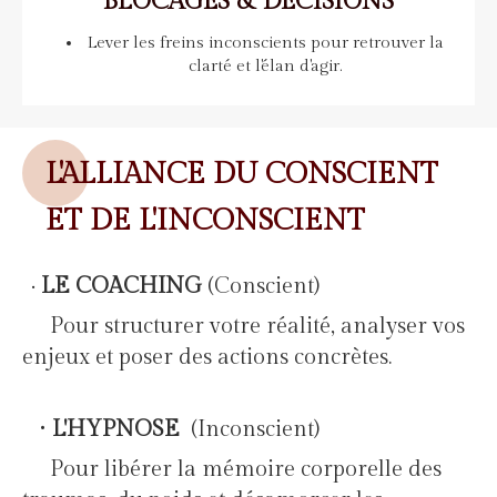
BLOCAGES & DÉCISIONS
Lever les freins inconscients pour retrouver la
clarté et l'élan d'agir.
L'ALLIANCE DU CONSCIENT
ET DE L'INCONSCIENT
LE COACHING
(Conscient)
•
Pour structurer votre réalité, analyser vos
enjeux et poser des actions concrètes.
•
L'HYPNOSE
(Inconscient)
Pour libérer la mémoire corporelle des