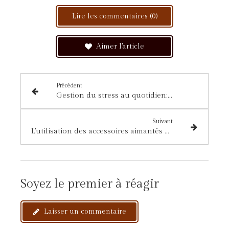
Lire les commentaires (0)
Aimer l'article
Précédent
Gestion du stress au quotidien: Guide pratique
Suivant
L'utilisation des accessoires aimantés au cours du massage amma
Soyez le premier à réagir
Laisser un commentaire