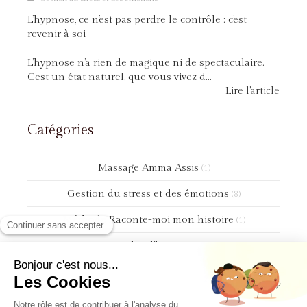
L’hypnose, ce n’est pas perdre le contrôle : c’est
revenir à soi
L’hypnose n’a rien de magique ni de spectaculaire.
C’est un état naturel, que vous vivez d...
Lire l'article
Catégories
Massage Amma Assis
(1)
Gestion du stress et des émotions
(8)
Méthode Raconte-moi mon histoire
(1)
# Paroles d'hommes
(1)