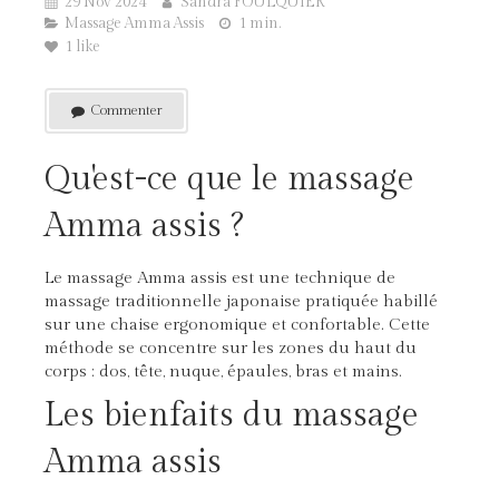
29 Nov 2024
Sandra FOULQUIER
Massage Amma Assis
1 min.
1 like
Commenter
Qu'est-ce que le massage
Amma assis ?
Le massage Amma assis est une technique de
massage traditionnelle japonaise pratiquée habillé
sur une chaise ergonomique et confortable. Cette
méthode se concentre sur les zones du haut du
corps : dos, tête, nuque, épaules, bras et mains.
Les bienfaits du massage
Amma assis