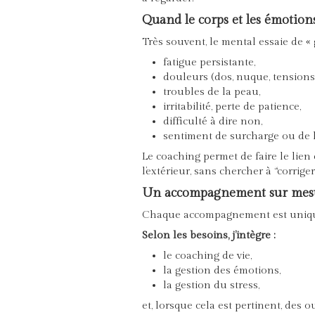
Quand le corps et les émotion
Très souvent, le mental essaie de « g
fatigue persistante,
douleurs (dos, nuque, tensions)
troubles de la peau,
irritabilité, perte de patience,
difficulté à dire non,
sentiment de surcharge ou de l
Le coaching permet de faire le lien 
l’extérieur, sans chercher à “corrige
Un accompagnement sur mesur
Chaque accompagnement est uniq
Selon les besoins, j’intègre :
le coaching de vie,
la gestion des émotions,
la gestion du stress,
et, lorsque cela est pertinent, des