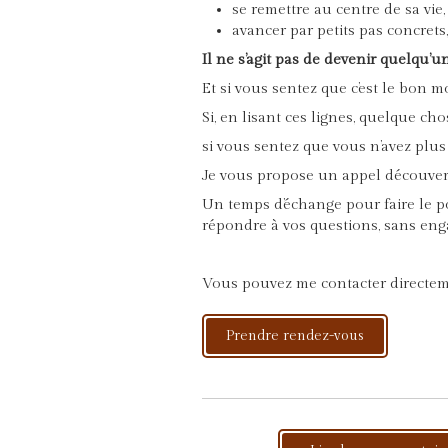
se remettre au centre de sa vie,
avancer par petits pas concrets
Il ne s’agit pas de devenir quelqu’un
Et si vous sentez que c’est le bon
Si, en lisant ces lignes, quelque c
si vous sentez que vous n’avez plus
Je vous propose un appel découvert
Un temps d’échange pour faire le po
répondre à vos questions, sans en
Vous pouvez me contacter directeme
Prendre rendez-vous