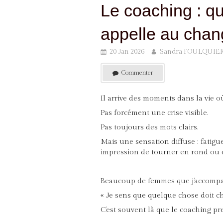
Le coaching : q
appelle au cha
20 Jan 2026
Sandra FOULQUIE
Commenter
Il arrive des moments dans la vie o
Pas forcément une crise visible.
Pas toujours des mots clairs.
Mais une sensation diffuse : fatigue 
impression de tourner en rond ou d
Beaucoup de femmes que j’accompagn
« Je sens que quelque chose doit ch
C’est souvent là que le coaching pr