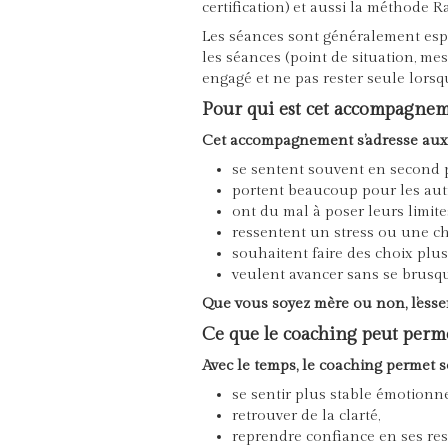
certification) et aussi la méthode 
Les séances sont généralement espac
les séances (point de situation, me
engagé et ne pas rester seule lorsq
Pour qui est cet accompagnem
Cet accompagnement s’adresse aux
se sentent souvent en second 
portent beaucoup pour les aut
ont du mal à poser leurs limite
ressentent un stress ou une c
souhaitent faire des choix plus
veulent avancer sans se brusqu
Que vous soyez mère ou non, l’essent
Ce que le coaching peut perm
Avec le temps, le coaching permet s
se sentir plus stable émotionn
retrouver de la clarté,
reprendre confiance en ses res