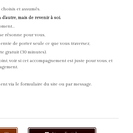
, choisis et assumés.
 d’autre, mais de revenir à soi.
 moment…
hose résonne pour vous,
 envie de porter seule ce que vous traversez,
e gratuit (30 minutes).
int, voir si cet accompagnement est juste pour vous, et
gagement.
nt via le formulaire du site ou par message.