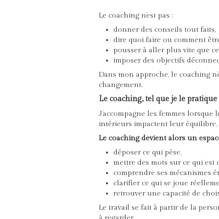
Le coaching n’est pas :
donner des conseils tout faits,
dire quoi faire ou comment être
pousser à aller plus vite que ce 
imposer des objectifs déconnect
Dans mon approche, le coaching n’e
changement.
Le coaching, tel que je le pratique
J’accompagne les femmes lorsque le
intérieurs impactent leur équilibre,
Le coaching devient alors un espace 
déposer ce qui pèse,
mettre des mots sur ce qui est 
comprendre ses mécanismes é
clarifier ce qui se joue réelleme
retrouver une capacité de choi
Le travail se fait à partir de la per
à regarder.